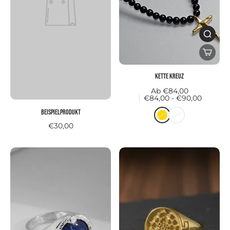
Kette KREUZ
Ab €84,00
€84,00 - €90,00
Beispielprodukt
€30,00