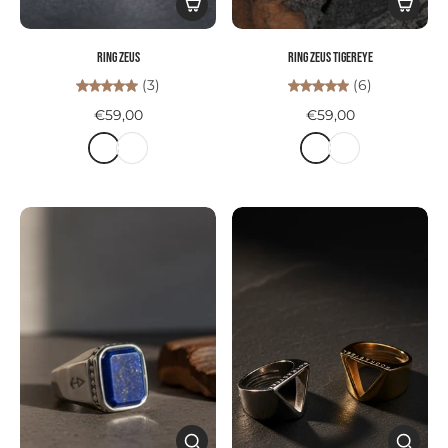
Ring ZEUS
Ring ZEUS TIGEREYE
(3)
(6)
€59,00
€59,00