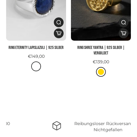
Ring ETERNITY LAPISLAZULI | 925 Silber
Ring SHREE YANTRA | 925 Silber |
vergoldet
€149,00
€139,00
Kostenloser Versand ab 50,00
Bestellwert in DE