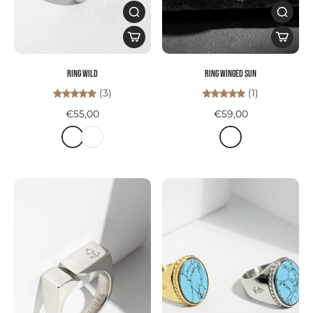
Ring WILD
Ring WINGED SUN
(3)
(1)
€55,00
€59,00