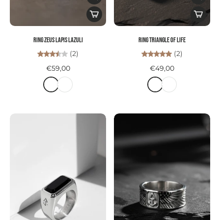
Ring ZEUS LAPIS LAZULI
Ring TRIANGLE OF LIFE
(2)
(2)
€59,00
€49,00