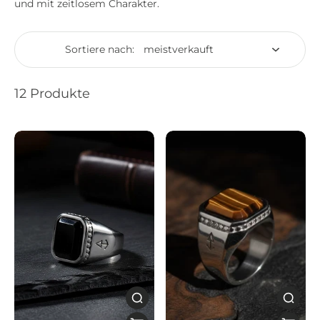
und mit zeitlosem Charakter.
Sortiere nach:
12 Produkte