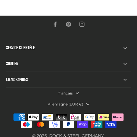
Service Clientèle
Soutien
Liens rapides
français
Allemagne ‎(EUR €)‎
© 2026,
ROCK & STEEL GERMANY
.