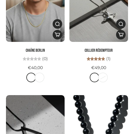
Chaîne BERLIN
Collier RÉDEMPTEUR
(0)
(1)
€40,00
€49,00