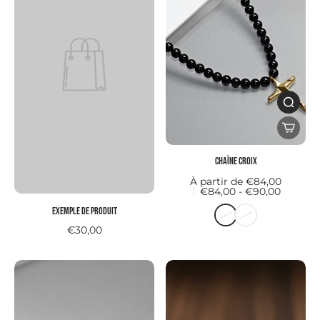
Chaîne CROIX
À partir de €84,00
€84,00 - €90,00
Exemple de produit
€30,00