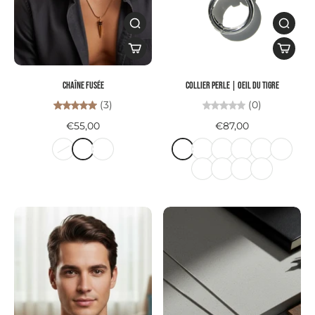
Chaîne FUSÉE
Collier PERLE | oeil du tigre
(3)
(0)
€55,00
€87,00