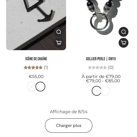
ICÔNE de chaîne
Collier PERLE | onyx
(1)
(0)
€55,00
À partir de €79,00
€79,00 - €85,00
Affichage de 8/54
Charger plus