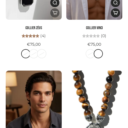
Collier ZÉUS
Collier VINCI
(4)
(0)
€75,00
€75,00