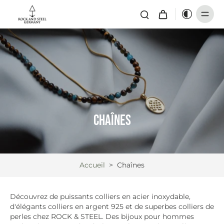
Chaînes
Accueil
>
Chaînes
Découvrez de puissants colliers en acier inoxydable,
d'élégants colliers en argent 925 et de superbes colliers de
perles chez ROCK & STEEL. Des bijoux pour hommes