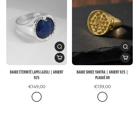
Bague ÉTERNITÉ LAPIS LAZULI | argent
Bague SHREE YANTRA | Argent 925 |
925
plaqué or
€149,00
€139,00