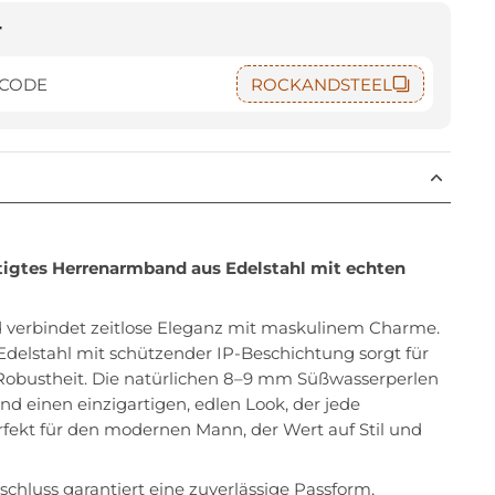
t
 CODE
ROCKANDSTEEL
igtes Herrenarmband aus Edelstahl mit echten
verbindet zeitlose Eleganz mit maskulinem Charme.
 Edelstahl mit schützender IP-Beschichtung sorgt für
Robustheit. Die natürlichen 8–9 mm Süßwasserperlen
d einen einzigartigen, edlen Look, der jede
fekt für den modernen Mann, der Wert auf Stil und
schluss garantiert eine zuverlässige Passform,