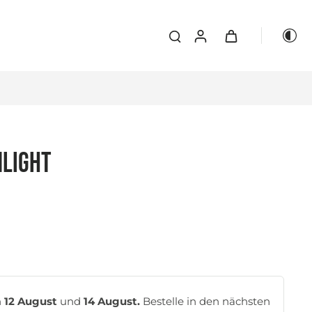
LIGHT
n
12 August
und
14 August.
Bestelle in den nächsten