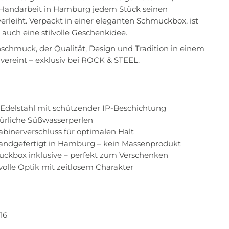
 Handarbeit in Hamburg jedem Stück seinen
verleiht. Verpackt in einer eleganten Schmuckbox, ist
uch eine stilvolle Geschenkidee.
nschmuck, der Qualität, Design und Tradition in einem
 vereint – exklusiv bei ROCK & STEEL.
r Edelstahl mit schützender IP-Beschichtung
rliche Süßwasserperlen
abinerverschluss für optimalen Halt
handgefertigt in Hamburg – kein Massenprodukt
ckbox inklusive – perfekt zum Verschenken
ilvolle Optik mit zeitlosem Charakter
16