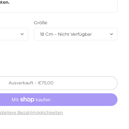
uten
.
Größe
Ausverkauft
-
€75,00
Weitere Bezahlmöglichkeiten