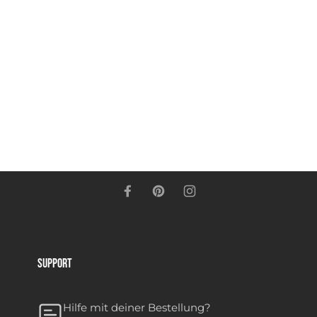
Support
Hilfe mit deiner Bestellung?