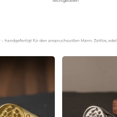
Nichtgefallen
Beliebte Artikel
– handgefertigt für den anspruchsvollen Mann. Zeitlos, edel