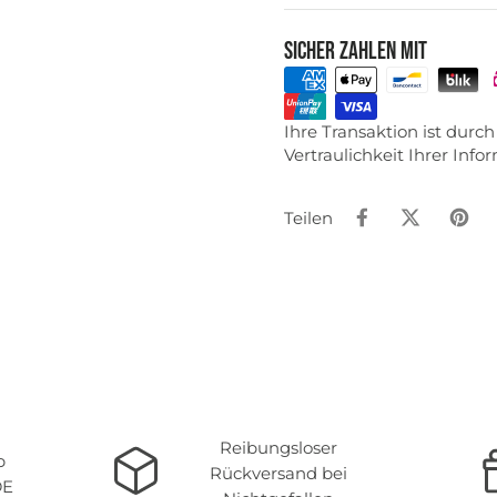
Sicher zahlen mit
Ihre Transaktion ist dur
Vertraulichkeit Ihrer Inf
Teilen
Reibungsloser
b
Rückversand bei
DE