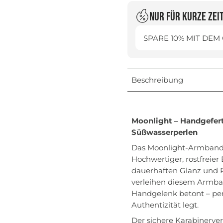
Nur für kurze Zei
SPARE 10% MIT DEM
Beschreibung
Moonlight – Handgefert
Süßwasserperlen
Das Moonlight-Armband 
Hochwertiger, rostfreier
dauerhaften Glanz und 
verleihen diesem Armban
Handgelenk betont – per
Authentizität legt.
Der sichere Karabinerver