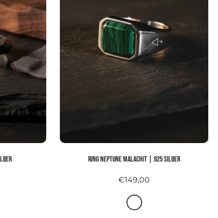
ilber
Ring NEPTUNE MALACHIT | 925 Silber
€149,00