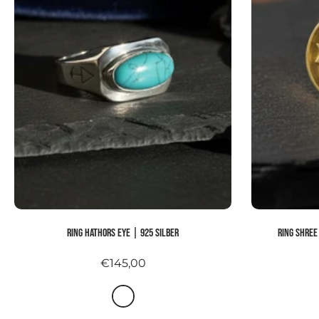
Ring HATHORS EYE | 925 Silber
Ring SHREE
€145,00