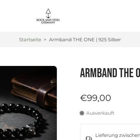
Startseite
>
Armband THE ONE | 925 Silber
Armband THE O
€99,00
Ausverkauft
Lieferung zwische