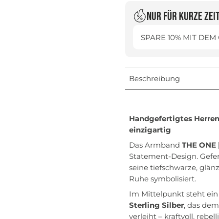
Nur für kurze Zei
SPARE 10% MIT DEM
Beschreibung
Handgefertigtes Herren
einzigartig
Das Armband
THE ONE 
Statement-Design. Gefer
seine tiefschwarze, glän
Ruhe symbolisiert.
Im Mittelpunkt steht ein
Sterling Silber
, das de
verleiht – kraftvoll, rebel