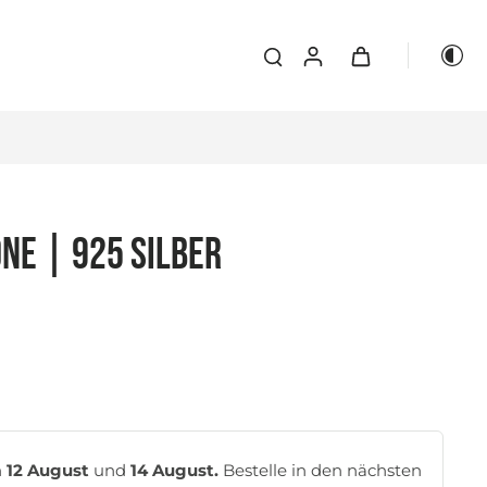
NE | 925 Silber
n
12 August
und
14 August.
Bestelle in den nächsten