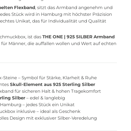
elten Flexband
, sitzt das Armband angenehm und
edes Stück wird in Hamburg mit höchster Präzision
echtes Unikat, das für Individualität und Qualität
 Schmuckbox, ist das
THE ONE | 925 SILBER Armband
e für Männer, die auffallen wollen und Wert auf echten
teine – Symbol für Stärke, Klarheit & Ruhe
ntes
Skull-Element aus 925 Sterling Silber
xband für sicheren Halt & hohen Tragekomfort
rling Silber
– edel & langlebig
 Hamburg – jedes Stück ein Unikat
ckbox inklusive – ideal als Geschenk
olles Design mit exklusiver Silber-Veredelung