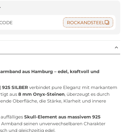
t
 CODE
ROCKANDSTEEL
armband aus Hamburg – edel, kraftvoll und
| 925 SILBER
verbindet pure Eleganz mit markantem
tigt aus
8 mm Onyx-Steinen
, überzeugt es durch
zende Oberfläche, die Stärke, Klarheit und innere
 auffälliges
Skull-Element aus massivem 925
m Armband seinen unverwechselbaren Charakter
lisch und gleichzeitig edel.