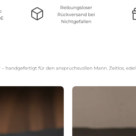
Reibungsloser
b
Rückversand bei
DE
Nichtgefallen
Beliebte Artikel
– handgefertigt für den anspruchsvollen Mann. Zeitlos, edel