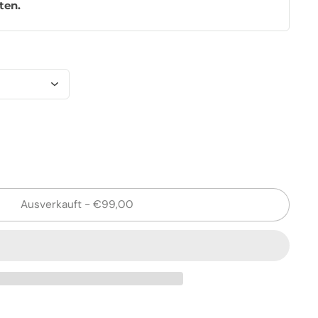
ten
.
Ausverkauft
-
€99,00