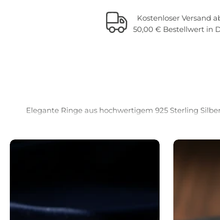
Kostenloser Versand a
50,00 € Bestellwert in 
Elegante Ringe aus hochwertigem 925 Sterling Silber 