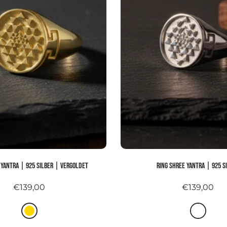
 YANTRA | 925 Silber | vergoldet
Ring SHREE YANTRA | 925 S
€139,00
€139,00