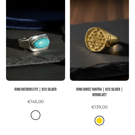
Ring HATHORS EYE | 925 Silber
Ring SHREE YANTRA | 925 Silber |
vergoldet
€145,00
€139,00