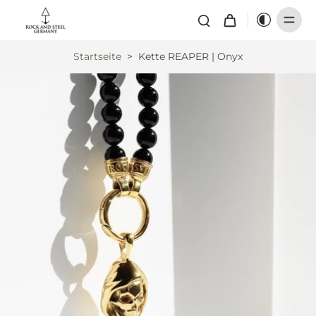
Startseite
>
Kette REAPER | Onyx