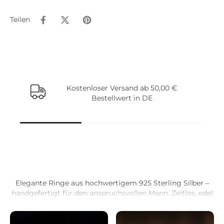
Teilen
Kostenloser Versand ab 50,00 €
Bestellwert in DE
Beliebte Artikel
Elegante Ringe aus hochwertigem 925 Sterling Silber –
handgefertigt für den anspruchsvollen Mann. Zeitlos, edel
und perfekt als Geschenk oder für den eigenen Style.