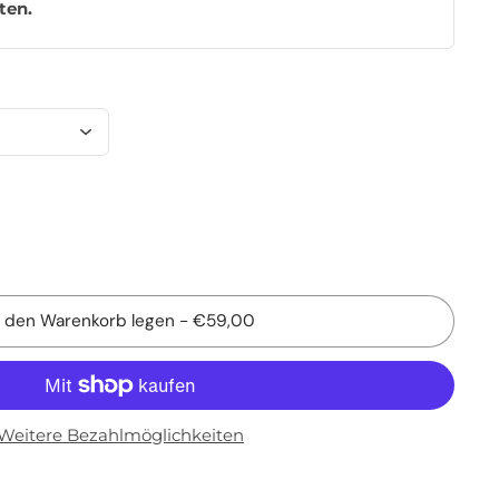
ten
.
n den Warenkorb legen
-
€59,00
Weitere Bezahlmöglichkeiten