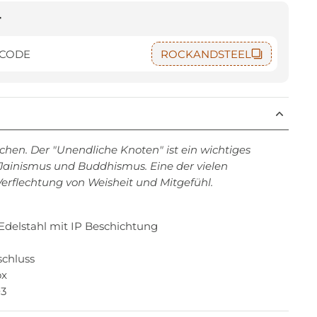
t
 CODE
ROCKANDSTEEL
chen. Der "Unendliche Knoten" ist ein wichtiges
Jainismus und Buddhismus. Eine der vielen
 Verflechtung von Weisheit und Mitgefühl.
s Edelstahl mit IP Beschichtung
schluss
ox
03