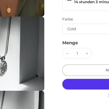
14 stunden 3 minu
Farbe
Menge
I