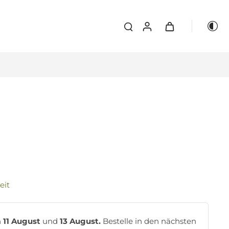
eit
n
11 August
und
13 August.
Bestelle in den nächsten