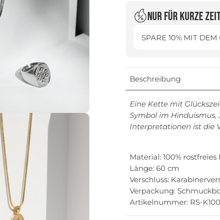
Nur für kurze Zei
SPARE 10% MIT DEM
Beschreibung
Eine Kette mit Glückszei
Symbol im Hinduismus, 
Interpretationen ist die
Material: 100% rostfreie
Länge: 60 cm
Verschluss: Karabinerver
Verpackung: Schmuckb
Artikelnummer: RS-K10