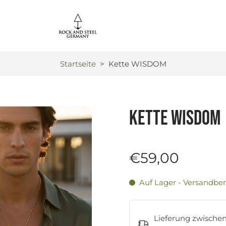
Startseite
>
Kette WISDOM
Kette WISDOM
€59,00
Auf Lager - Versandber
Lieferung zwische