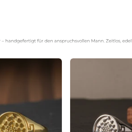
Beliebte Artikel
– handgefertigt für den anspruchsvollen Mann. Zeitlos, edel