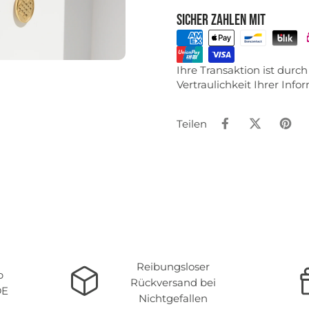
Sicher zahlen mit
Ihre Transaktion ist dur
Vertraulichkeit Ihrer Inf
Teilen
Reibungsloser
b
Rückversand bei
DE
Nichtgefallen