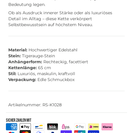
Bedeutung legen.
Ob als Ausdruck innerer Stärke oder als luxuriöses
Detail im Alltag – diese Kette verkörpert
Selbstbewusstsein auf höchstem Niveau.
Material:
Hochwertiger Edelstahl
Stein:
Tigerauge-Stein
Anhängerform:
Rechteckig, facettiert
Kettenlänge:
65 cm
Stil:
Luxuriös, maskulin, kraftvoll
Verpackung:
Edle Schmuckbox
Artikelnummer: RS-K1028
Sicher zahlen mit