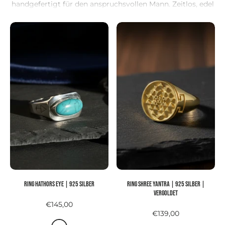
handgefertigt für den anspruchsvollen Mann. Zeitlos, edel
und perfekt als Geschenk oder für den eigenen Style.
Ring HATHORS EYE | 925 Silber
Ring SHREE YANTRA | 925 Silber |
vergoldet
€145,00
€139,00