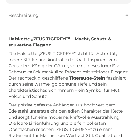
Beschreibung
Halskette „ZEUS TIGEREYE“ – Macht, Schutz &
souveräne Eleganz
Die Halskette „ZEUS TIGEREYE“ steht für Autorität,
innere Stärke und kontrollierte Kraft. Inspiriert von
Zeus, dem König der Götter, vereint dieses luxuriöse
Schmuckstück maskuline Präsenz mit zeitloser Eleganz.
Der rechteckig geschliffene
Tigerauge-Stein
fasziniert
durch seine warme, goldbraune Tiefe und sein
charakteristisches Schimmern – ein Symbol für Mut,
Fokus und Schutz.
Der präzise gefasste Anhänger aus hochwertigem
Edelstahl unterstreicht den edlen Charakter der Kette
und sorgt für eine moderne, kraftvolle Ausstrahlung.
Die klare Linienführung und die fein polierten
Oberflächen machen „ZEUS TIGEREYE“ zu einem
Statement für Männer, die Wert auf Stil, Qualität und