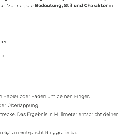
für Männer, die
Bedeutung, Stil und Charakter
in
lber
ox
en Papier oder Faden um deinen Finger.
der Überlappung.
trecke. Das Ergebnis in Millimeter entspricht deiner
n 6,3 cm entspricht Ringgröße 63.