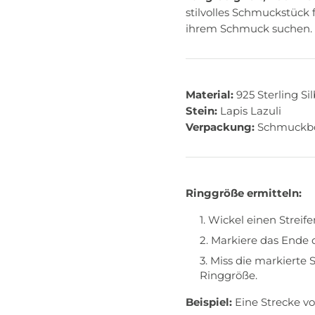
stilvolles Schmuckstück 
ihrem Schmuck suchen.
Material:
925 Sterling Si
Stein:
Lapis Lazuli
Verpackung:
Schmuckb
Ringgröße ermitteln:
Wickel einen Streif
Markiere das Ende 
Miss die markierte S
Ringgröße.
Beispiel:
Eine Strecke vo