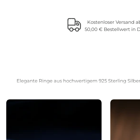
Kostenloser Versand a
50,00 € Bestellwert in 
Elegante Ringe aus hochwertigem 925 Sterling Silber 