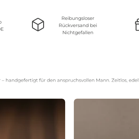
Reibungsloser
b
Rückversand bei
DE
Nichtgefallen
Beliebte Artikel
– handgefertigt für den anspruchsvollen Mann. Zeitlos, edel