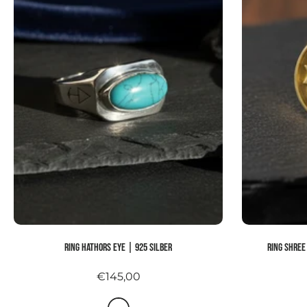
Ring HATHORS EYE | 925 Silber
Ring SHREE
€145,00