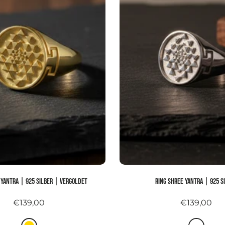
 YANTRA | 925 Silber | vergoldet
Ring SHREE YANTRA | 925 S
€139,00
€139,00