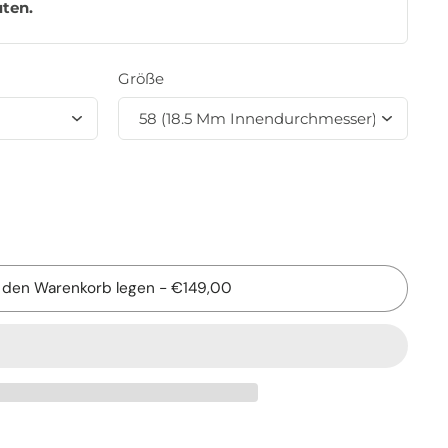
uten
.
Größe
n den Warenkorb legen
-
€149,00