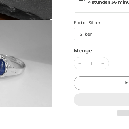
4 stunden 56 min
Farbe:
Silber
Menge
I