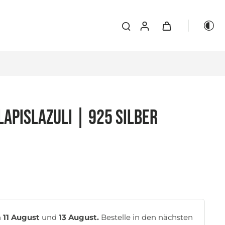
LAPISLAZULI | 925 Silber
n
11 August
und
13 August.
Bestelle in den nächsten