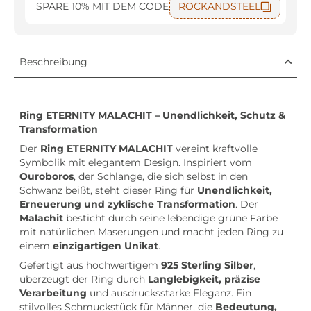
SPARE 10% MIT DEM CODE
ROCKANDSTEEL
Beschreibung
Ring ETERNITY MALACHIT – Unendlichkeit, Schutz &
Transformation
Der
Ring ETERNITY MALACHIT
vereint kraftvolle
Symbolik mit elegantem Design. Inspiriert vom
Ouroboros
, der Schlange, die sich selbst in den
Schwanz beißt, steht dieser Ring für
Unendlichkeit,
Erneuerung und zyklische Transformation
. Der
Malachit
besticht durch seine lebendige grüne Farbe
mit natürlichen Maserungen und macht jeden Ring zu
einem
einzigartigen Unikat
.
Gefertigt aus hochwertigem
925 Sterling Silber
,
überzeugt der Ring durch
Langlebigkeit, präzise
Verarbeitung
und ausdrucksstarke Eleganz. Ein
stilvolles Schmuckstück für Männer, die
Bedeutung,