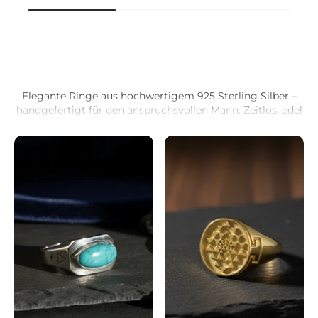
Beliebte Artikel
Elegante Ringe aus hochwertigem 925 Sterling Silber –
handgefertigt für den anspruchsvollen Mann. Zeitlos, edel
und perfekt als Geschenk oder für den eigenen Style.