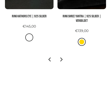
Ring HATHORS EYE | 925 Silber
Ring SHREE YANTRA | 925 Silber |
vergoldet
€145,00
€139,00