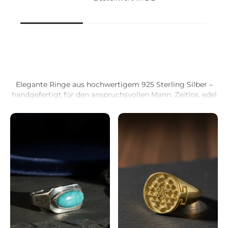
Beliebte Artikel
Elegante Ringe aus hochwertigem 925 Sterling Silber –
handgefertigt für den anspruchsvollen Mann. Zeitlos, edel
und perfekt als Geschenk oder für den eigenen Style.