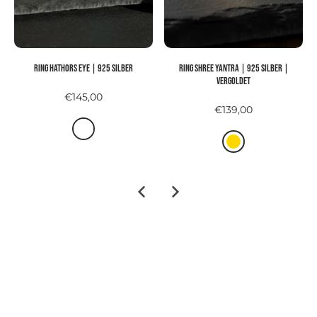
Ring HATHORS EYE | 925 Silber
Ring SHREE YANTRA | 925 Silber |
vergoldet
€145,00
€139,00