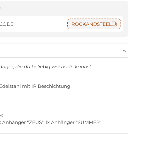
t
 CODE
ROCKANDSTEEL
änger, die du beliebig wechseln kannst.
s Edelstahl mit IP Beschichtung
ox
 1x Anhänger "ZEUS", 1x Anhänger "SUMMER"