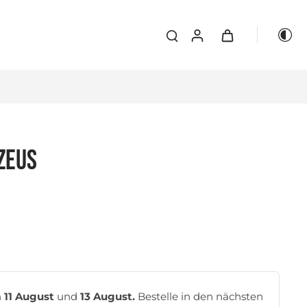
ZEUS
n
11 August
und
13 August.
Bestelle in den nächsten