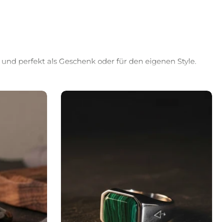
 und perfekt als Geschenk oder für den eigenen Style.