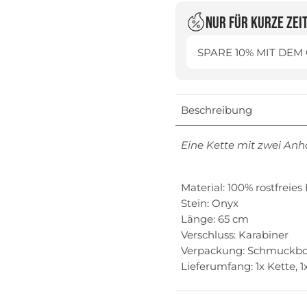
Nur für kurze Zei
SPARE 10% MIT DEM
Beschreibung
Eine Kette mit zwei Anh
Material: 100% rostfreie
Stein: Onyx
Länge: 65 cm
Verschluss: Karabiner
Verpackung: Schmuckb
Lieferumfang: 1x Kette,