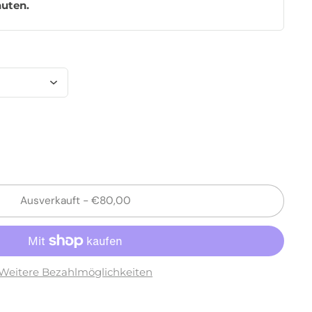
nuten
.
Ausverkauft
-
€80,00
Weitere Bezahlmöglichkeiten