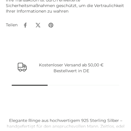
Sicherheitsmaßnahmen geschützt, um die Vertraulichkeit
Ihrer Informationen zu wahren
Teilen
Kostenloser Versand ab 50,00 €
Bestellwert in DE
Beliebte Artikel
Elegante Ringe aus hochwertigem 925 Sterling Silber –
handgefertigt für den anspruchsvollen Mann. Zeitlos, edel