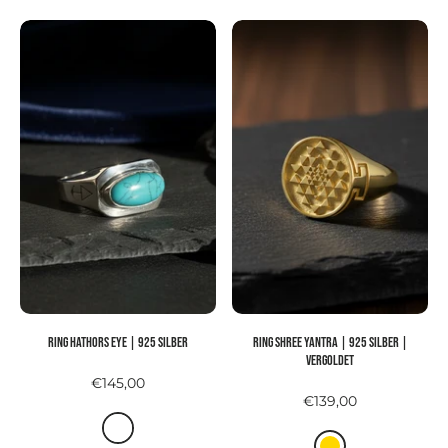
und perfekt als Geschenk oder für den eigenen Style.
Ring HATHORS EYE | 925 Silber
Ring SHREE YANTRA | 925 Silber |
vergoldet
€145,00
€139,00